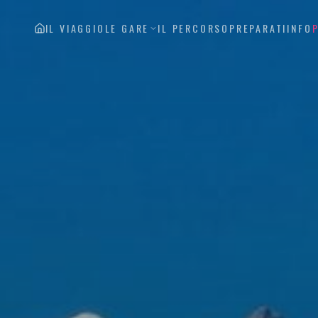
IL VIAGGIO
LE GARE
IL PERCORSO
PREPARATI
INFO