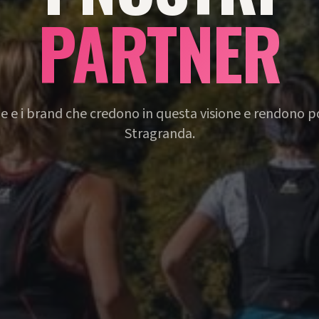
PARTNER
e e i brand che credono in questa visione e rendono po
Stragranda.