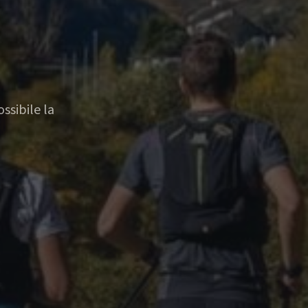
ssibile la