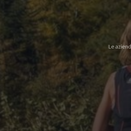
Le aziend