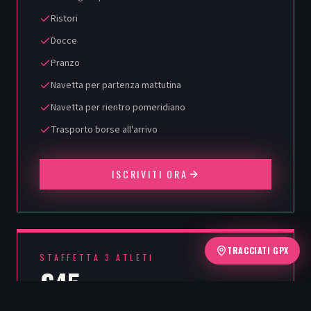
Ristori
Docce
Pranzo
Navetta per partenza mattutina
Navetta per rientro pomeridiano
Trasporto borse all'arrivo
ISCRIVITI ORA
TRACCIATI GPX
STAFFETTA 3 ATLETI
€45
per team