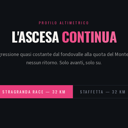
PROFILO ALTIMETRICO
L'ASCESA
CONTINUA
gressione quasi costante dal fondovalle alla quota del Mont
nessun ritorno. Solo avanti, solo su.
STRAGRANDA RACE — 32 KM
STAFFETTA — 32 KM