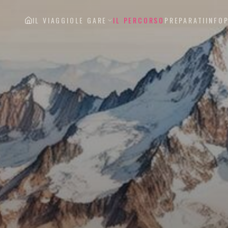
IL VIAGGIO
LE GARE
IL PERCORSO
PREPARATI
INFO