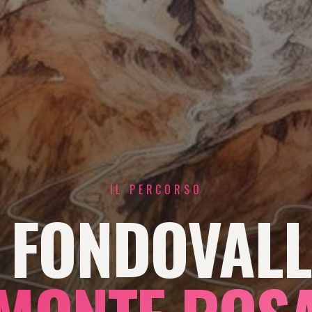
IL PERCORSO
 FONDOVALL