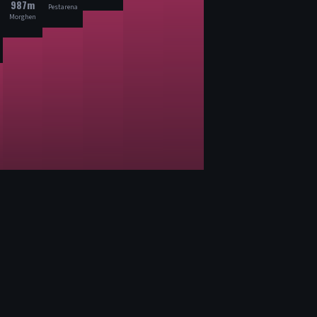
987m
Pestarena
Morghen