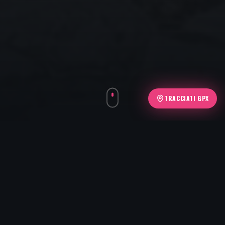
TRACCIATI GPX
STRAGRANDA
L'HERITAGE TRAIL
DEFINITIVO